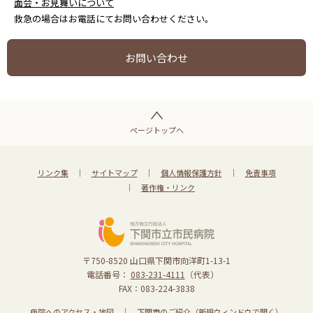
面会・お見舞いについて
救急の場合はお電話にてお問い合わせください。
お問い合わせ
ページトップへ
リンク集
サイトマップ
個人情報保護方針
免責事項
著作権・リンク
〒750-8520 山口県下関市向洋町1-13-1
電話番号：
083-231-4111
（代表）
FAX：083-224-3838
病院へのアクセス・地図
下関市のご紹介（新規ウィンドウで開く）