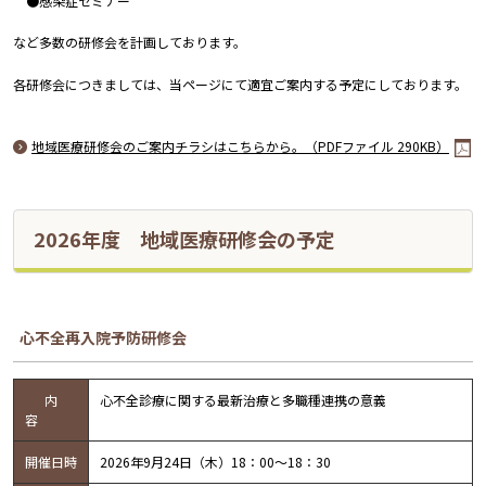
●感染症セミナー
など多数の研修会を計画しております。
各研修会につきましては、当ページにて適宜ご案内する予定にしております。
地域医療研修会のご案内チラシはこちらから。（PDFファイル 290KB）
2026年度 地域医療研修会の予定
心不全再入院予防研修会
内
心不全診療に関する最新治療と多職種連携の意義
容
開催日時
2026年9月24日（木）18：00～18：30