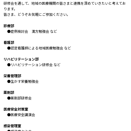
研修会を通して、地域の医療機関の皆さまと連携を深めていきたいと考えてお
ります。
皆さま、どうぞお気軽にご参加ください。
診療部
●症例検討会 漢方勉強会 など
看護部
●認定看護師による地域医療勉強会 など
リハビリテーション部
●リハビリテーション研修会 など
栄養管理部
●生かす栄養勉強会
薬剤部
●薬剤部研修会
医療安全対策室
●医療安全講演会
感染管理室