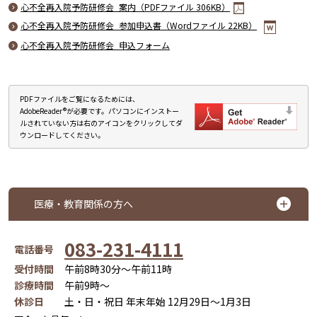
心不全再入院予防研修会_案内（PDFファイル 306KB）
心不全再入院予防研修会_参加申込書（Wordファイル 22KB）
心不全再入院予防研修会_申込フォーム
PDFファイルをご覧になるためには、
AdobeReader®が必要です。パソコンにインストー
ルされていない方は右のアイコンをクリックしてダ
ウンロードしてください。
医療・教育関係の方へ
083-231-4111
電話番号
受付時間
午前8時30分～午前11時
診療時間
午前9時～
休診日
土・日・祝日 年末年始 12月29日～1月3日