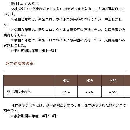
集計したものです。
外来受診された患者さまと入院中の患者さまを対象に、毎年2回実施して
います。
※令和２年度は、新型コロナウイルス感染症の流行に伴い、中止しまし
た。
※令和３年度は、新型コロナウイルス感染症の流行に伴い、入院患者のみ
実施しました。
※令和４年度は、新型コロナウイルス感染症の流行に伴い、入院患者のみ
実施しました。
※集計期間は年度（4月～3月）
死亡退院患者率
H28
H29
H30
死亡退院患者率
3.5％
4.4％
4.5％
死亡退院患者率とは、延べ退院患者数のうち、死亡退院された患者さまの
割合です。
※集計期間は年度（4月～3月）