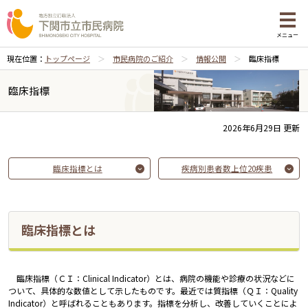
メニュー
現在位置：
トップページ
市民病院のご紹介
情報公開
臨床指標
臨床指標
2026年6月29日 更新
臨床指標とは
疾病別患者数上位20疾患
臨床指標とは
臨床指標（ＣＩ：Clinical Indicator）とは、病院の機能や診療の状況などに
ついて、具体的な数値として示したものです。最近では質指標（ＱＩ：Quality
Indicator）と呼ばれることもあります。指標を分析し、改善していくことによ