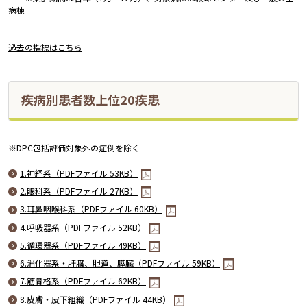
病棟
過去の指標はこちら
疾病別患者数上位20疾患
※DPC包括評価対象外の症例を除く
1.神経系（PDFファイル 53KB）
2.眼科系（PDFファイル 27KB）
3.耳鼻咽喉科系（PDFファイル 60KB）
4.呼吸器系（PDFファイル 52KB）
5.循環器系（PDFファイル 49KB）
6.消化器系・肝臓、胆道、膵臓（PDFファイル 59KB）
7.筋骨格系（PDFファイル 62KB）
8.皮膚・皮下組織（PDFファイル 44KB）