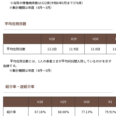
※当院の稼働病床数は322床(令和6年5月まで376床）
※集計期間は年度（4月～3月）
平均在院日数
H28
H29
H30
平均在院日数
12.2日
11.9日
11.0日
1
平均在院日数とは、1人の患者さまが平均何日間入院しているのかを示す
指標です。
※集計期間は年度（4月～3月）
紹介率・逆紹介率
H28
H29
H30
R1
紹介率
67.16%
68.06%
77.13%
79.91%