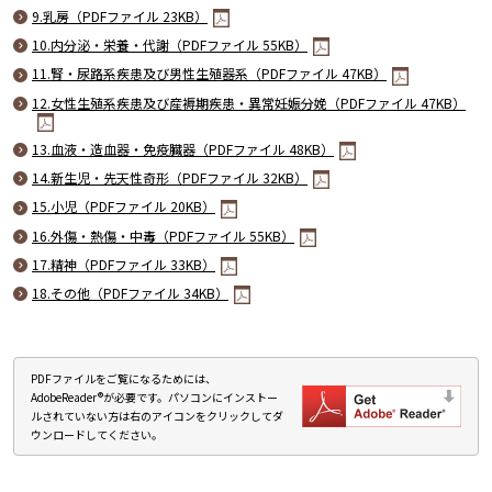
9.乳房（PDFファイル 23KB）
10.内分泌・栄養・代謝（PDFファイル 55KB）
11.腎・尿路系疾患及び男性生殖器系（PDFファイル 47KB）
12.女性生殖系疾患及び産褥期疾患・異常妊娠分娩（PDFファイル 47KB）
13.血液・造血器・免疫臓器（PDFファイル 48KB）
14.新生児・先天性奇形（PDFファイル 32KB）
15.小児（PDFファイル 20KB）
16.外傷・熱傷・中毒（PDFファイル 55KB）
17.精神（PDFファイル 33KB）
18.その他（PDFファイル 34KB）
PDFファイルをご覧になるためには、
AdobeReader®が必要です。パソコンにインストー
ルされていない方は右のアイコンをクリックしてダ
ウンロードしてください。