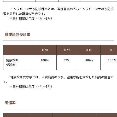
インフルエンザ予防接種率とは、当院職員のうちインフルエンザの予防接
種を実施した職員の割合です。
※集計期間は年度（4月～3月）
健康診断受診率
H28
H29
H30
R1
健康診断
100％
99％
100％
100%
受診率
健康診断受診率とは、当院職員のうち、健康診断を受診した職員の割合で
す。
※集計期間は年度（4月～3月）
喫煙率