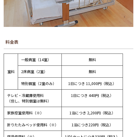
料金表
一般病室（14室）
無料
室料
2床病室（2室）
無料
特別個室（2室のみ）
1日につき 11,000円（税込）
テレビ・冷蔵庫使用料
1日につき 440円（税込）
（但し、特別個室は無料）
家族控室使用料（※）
1泊につき 2,200円（税込）
折りたたみベッド使用料（※）
1泊につき220円（税込）
寝具使用料（※）
1泊1セットにつき330円（税込）