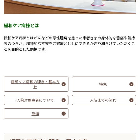
緩和ケア病棟とは
緩和ケア病棟とはがんなどの悪性腫瘍を患った患者さまの身体的な苦痛や気持
ちのつらさ、精神的な不安をご家族とともにできるかぎり和らげていただくこ
とを目的とした病棟です。
緩和ケア病棟の理念・基本方
特色
針
入院対象患者について
入院までの流れ
設備