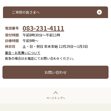
ご来院の皆さまへ
083-231-4111
電話番号
受付時間
午前8時30分～午前11時
診療時間
午前9時～
休診日
土・日・祝日 年末年始 12月29日～1月3日
面会・お見舞いについて
救急の場合はお電話にてお問い合わせください。
お問い合わせ
ページトップへ