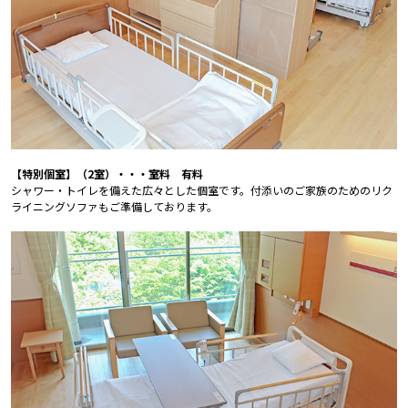
【特別個室】（2室）・・・室料 有料
シャワー・トイレを備えた広々とした個室です。付添いのご家族のためのリク
ライニングソファもご準備しております。