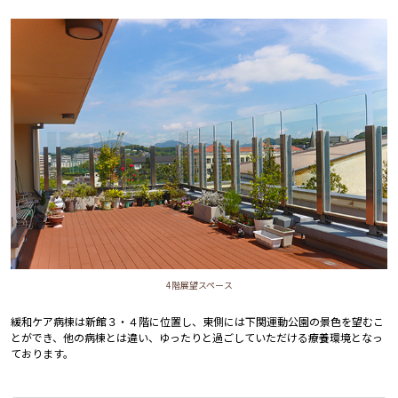
4階展望スペース
緩和ケア病棟は新館３・４階に位置し、東側には下関運動公園の景色を望むこ
とができ、他の病棟とは違い、ゆったりと過ごしていただける療養環境となっ
ております。